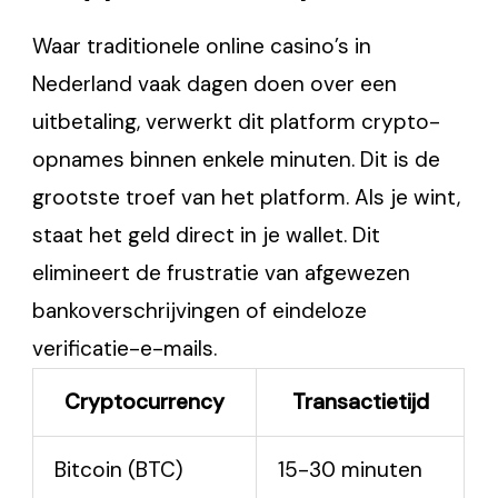
Waar traditionele online casino’s in
Nederland vaak dagen doen over een
uitbetaling, verwerkt dit platform crypto-
opnames binnen enkele minuten. Dit is de
grootste troef van het platform. Als je wint,
staat het geld direct in je wallet. Dit
elimineert de frustratie van afgewezen
bankoverschrijvingen of eindeloze
verificatie-e-mails.
Cryptocurrency
Transactietijd
Bitcoin (BTC)
15-30 minuten