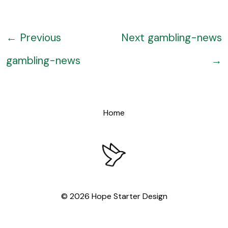
←
Previous
Next gambling-news
gambling-news
→
Home
© 2026 Hope Starter Design