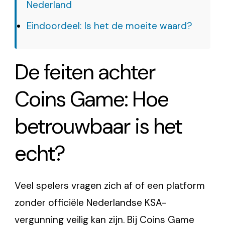
Nederland
Eindoordeel: Is het de moeite waard?
De feiten achter
Coins Game: Hoe
betrouwbaar is het
echt?
Veel spelers vragen zich af of een platform
zonder officiële Nederlandse KSA-
vergunning veilig kan zijn. Bij Coins Game