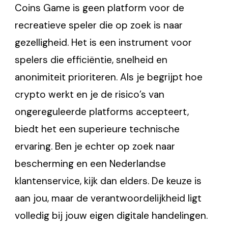
Coins Game is geen platform voor de
recreatieve speler die op zoek is naar
gezelligheid. Het is een instrument voor
spelers die efficiëntie, snelheid en
anonimiteit prioriteren. Als je begrijpt hoe
crypto werkt en je de risico’s van
ongereguleerde platforms accepteert,
biedt het een superieure technische
ervaring. Ben je echter op zoek naar
bescherming en een Nederlandse
klantenservice, kijk dan elders. De keuze is
aan jou, maar de verantwoordelijkheid ligt
volledig bij jouw eigen digitale handelingen.