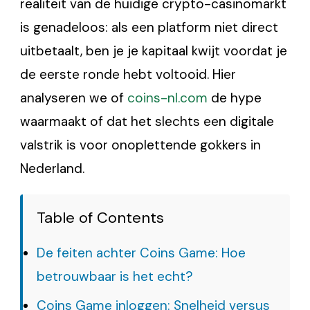
realiteit van de huidige crypto-casinomarkt
is genadeloos: als een platform niet direct
uitbetaalt, ben je je kapitaal kwijt voordat je
de eerste ronde hebt voltooid. Hier
analyseren we of
coins-nl.com
de hype
waarmaakt of dat het slechts een digitale
valstrik is voor onoplettende gokkers in
Nederland.
Table of Contents
De feiten achter Coins Game: Hoe
betrouwbaar is het echt?
Coins Game inloggen: Snelheid versus