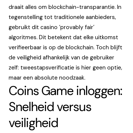
draait alles om blockchain-transparantie. In
tegenstelling tot traditionele aanbieders,
gebruikt dit casino ‘provably fair’
algoritmes. Dit betekent dat elke uitkomst
verifieerbaar is op de blockchain. Toch blijft
de veiligheid afhankelijk van de gebruiker
zelf: tweestapsverificatie is hier geen optie,
maar een absolute noodzaak.
Coins Game inloggen:
Snelheid versus
veiligheid