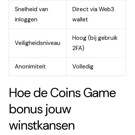
Snelheid van
Direct via Web3
inloggen
wallet
Hoog (bij gebruik
Veiligheidsniveau
2FA)
Anonimiteit
Volledig
Hoe de Coins Game
bonus jouw
winstkansen