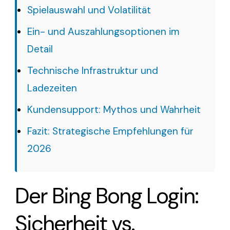
Spielauswahl und Volatilität
Ein- und Auszahlungsoptionen im
Detail
Technische Infrastruktur und
Ladezeiten
Kundensupport: Mythos und Wahrheit
Fazit: Strategische Empfehlungen für
2026
Der Bing Bong Login:
Sicherheit vs.