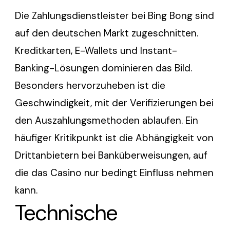
Die Zahlungsdienstleister bei Bing Bong sind
auf den deutschen Markt zugeschnitten.
Kreditkarten, E-Wallets und Instant-
Banking-Lösungen dominieren das Bild.
Besonders hervorzuheben ist die
Geschwindigkeit, mit der Verifizierungen bei
den Auszahlungsmethoden ablaufen. Ein
häufiger Kritikpunkt ist die Abhängigkeit von
Drittanbietern bei Banküberweisungen, auf
die das Casino nur bedingt Einfluss nehmen
kann.
Technische