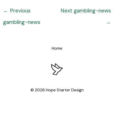
←
Previous
Next gambling-news
gambling-news
→
Home
© 2026 Hope Starter Design