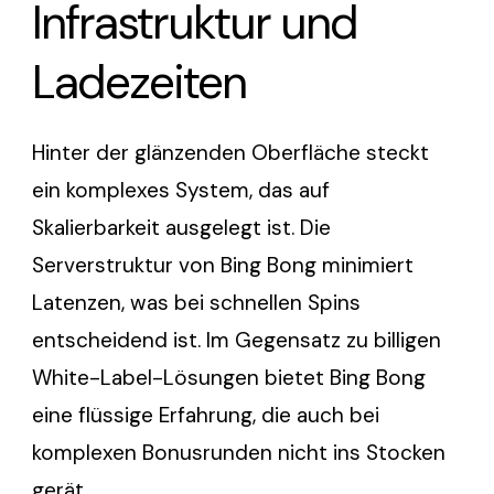
Infrastruktur und
Ladezeiten
Hinter der glänzenden Oberfläche steckt
ein komplexes System, das auf
Skalierbarkeit ausgelegt ist. Die
Serverstruktur von Bing Bong minimiert
Latenzen, was bei schnellen Spins
entscheidend ist. Im Gegensatz zu billigen
White-Label-Lösungen bietet Bing Bong
eine flüssige Erfahrung, die auch bei
komplexen Bonusrunden nicht ins Stocken
gerät.