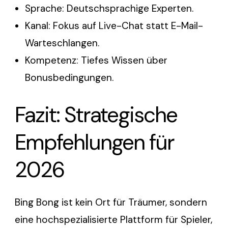
Sprache: Deutschsprachige Experten.
Kanal: Fokus auf Live-Chat statt E-Mail-
Warteschlangen.
Kompetenz: Tiefes Wissen über
Bonusbedingungen.
Fazit: Strategische
Empfehlungen für
2026
Bing Bong ist kein Ort für Träumer, sondern
eine hochspezialisierte Plattform für Spieler,