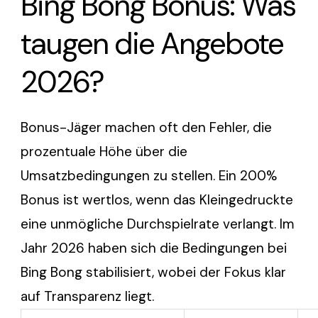
Bing Bong Bonus: Was
taugen die Angebote
2026?
Bonus-Jäger machen oft den Fehler, die
prozentuale Höhe über die
Umsatzbedingungen zu stellen. Ein 200%
Bonus ist wertlos, wenn das Kleingedruckte
eine unmögliche Durchspielrate verlangt. Im
Jahr 2026 haben sich die Bedingungen bei
Bing Bong stabilisiert, wobei der Fokus klar
auf Transparenz liegt.