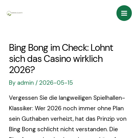
Skip
Mai
to
Men
content
Bing Bong im Check: Lohnt
sich das Casino wirklich
2026?
By
admin
/
2026-05-15
Vergessen Sie die langweiligen Spielhallen-
Klassiker: Wer 2026 noch immer ohne Plan
sein Guthaben verheizt, hat das Prinzip von
Bing Bong schlicht nicht verstanden. Die