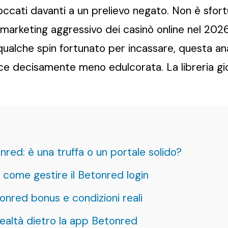
occati davanti a un prelievo negato. Non è sfor
marketing aggressivo dei casinò online nel 202
alche spin fortunato per incassare, questa anali
ce decisamente meno edulcorata. La libreria gio
nred: è una truffa o un portale solido?
 come gestire il Betonred login
etonred bonus e condizioni reali
realtà dietro la app Betonred