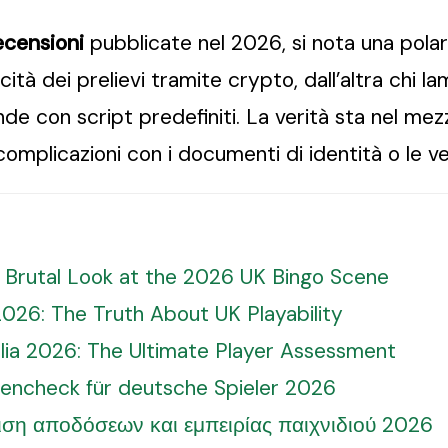
ecensioni
pubblicate nel 2026, si nota una pola
cità dei prelievi tramite crypto, dall’altra chi la
e con script predefiniti. La verità sta nel mezzo:
omplicazioni con i documenti di identità o le ve
 Brutal Look at the 2026 UK Bingo Scene
026: The Truth About UK Playability
lia 2026: The Ultimate Player Assessment
ktencheck für deutsche Spieler 2026
ριση αποδόσεων και εμπειρίας παιχνιδιού 2026