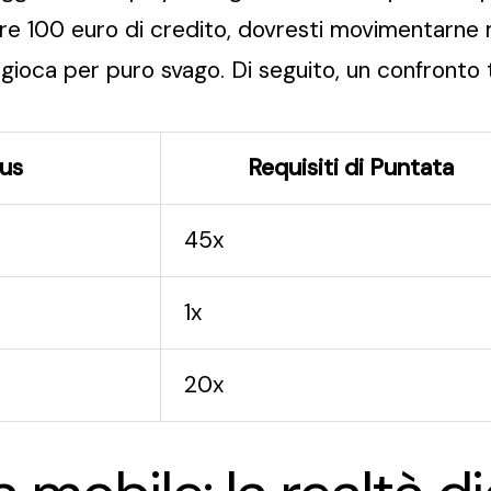
are 100 euro di credito, dovresti movimentarne m
 gioca per puro svago. Di seguito, un confronto 
nus
Requisiti di Puntata
45x
1x
20x