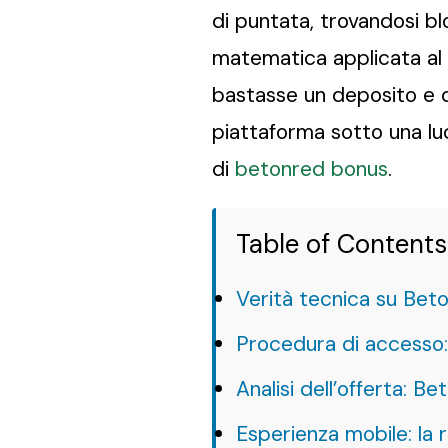
di puntata, trovandosi bl
matematica applicata al 
bastasse un deposito e qu
piattaforma sotto una lu
di
betonred bonus
.
Table of Contents
Verità tecnica su Beto
Procedura di accesso:
Analisi dell’offerta: B
Esperienza mobile: la 