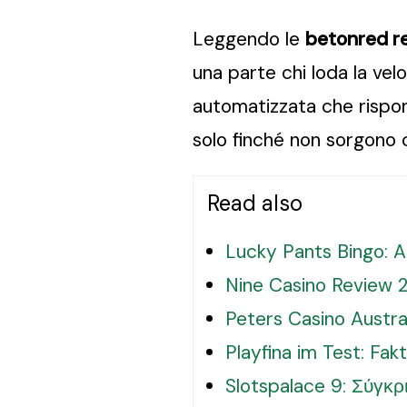
Leggendo le
betonred r
una parte chi loda la velo
automatizzata che rispond
solo finché non sorgono c
Read also
Lucky Pants Bingo: A
Nine Casino Review 2
Peters Casino Austra
Playfina im Test: Fa
Slotspalace 9: Σύγκ