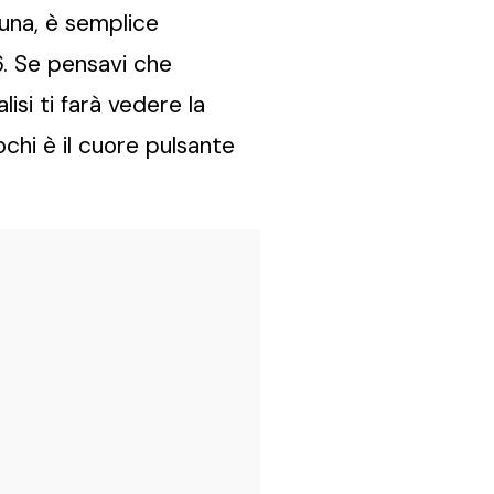
tuna, è semplice
6. Se pensavi che
si ti farà vedere la
chi è il cuore pulsante