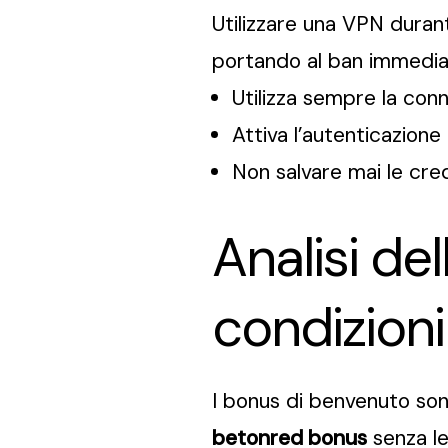
Utilizzare una VPN durant
portando al ban immediat
Utilizza sempre la conn
Attiva l’autenticazione
Non salvare mai le cred
Analisi de
condizioni 
I bonus di benvenuto sono
betonred bonus
senza le