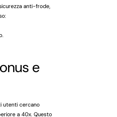
sicurezza anti-frode,
so:
o.
bonus e
ti utenti cercano
periore a 40x. Questo