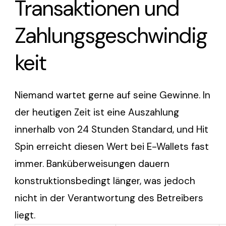
Transaktionen und
Zahlungsgeschwindig
keit
Niemand wartet gerne auf seine Gewinne. In
der heutigen Zeit ist eine Auszahlung
innerhalb von 24 Stunden Standard, und Hit
Spin erreicht diesen Wert bei E-Wallets fast
immer. Banküberweisungen dauern
konstruktionsbedingt länger, was jedoch
nicht in der Verantwortung des Betreibers
liegt.