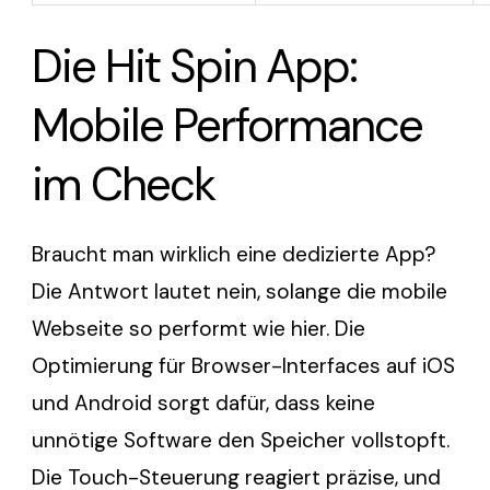
Die Hit Spin App:
Mobile Performance
im Check
Braucht man wirklich eine dedizierte App?
Die Antwort lautet nein, solange die mobile
Webseite so performt wie hier. Die
Optimierung für Browser-Interfaces auf iOS
und Android sorgt dafür, dass keine
unnötige Software den Speicher vollstopft.
Die Touch-Steuerung reagiert präzise, und