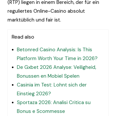
(RTP) liegen in einem Bereich, der für ein
reguliertes Online-Casino absolut
marktüblich und fair ist.
Read also
Betonred Casino Analysis: Is This
Platform Worth Your Time in 2026?
De Gxbet 2026 Analyse: Veiligheid,
Bonussen en Mobiel Spelen
Casinia im Test: Lohnt sich der
Einstieg 2026?
Sportaza 2026: Analisi Critica su
Bonus e Scommesse