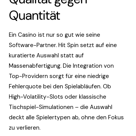
Quantität
Ein Casino ist nur so gut wie seine
Software-Partner. Hit Spin setzt auf eine
kuratierte Auswahl statt auf
Massenabfertigung. Die Integration von
Top-Providern sorgt für eine niedrige
Fehlerquote bei den Spielabläufen. Ob
High-Volatility-Slots oder klassische
Tischspiel-Simulationen – die Auswahl
deckt alle Spielertypen ab, ohne den Fokus
zu verlieren.