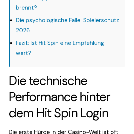
brennt?
Die psychologische Falle: Spielerschutz
2026
Fazit: Ist Hit Spin eine Empfehlung
wert?
Die technische
Performance hinter
dem Hit Spin Login
Die erste Hürde in der Casino-Welt ist oft