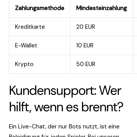
Zahlungsmethode
Mindesteinzahlung
Kreditkarte
20 EUR
E-Wallet
10 EUR
Krypto
50 EUR
Kundensupport: Wer
hilft, wenn es brennt?
Ein Live-Chat, der nur Bots nutzt, ist eine
Beleidigung für jeden Spieler. Bei unseren