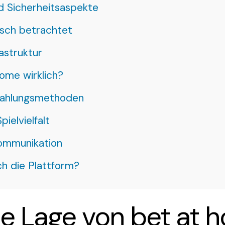
d Sicherheitsaspekte
isch betrachtet
astruktur
home wirklich?
zahlungsmethoden
ielvielfalt
ommunikation
ich die Plattform?
le Lage von bet at 