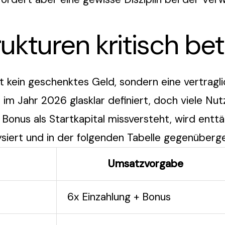
ukturen kritisch be
t kein geschenktes Geld, sondern eine vertragli
m Jahr 2026 glasklar definiert, doch viele Nut
Bonus als Startkapital missversteht, wird entt
siert und in der folgenden Tabelle gegenüberges
Umsatzvorgabe
6x Einzahlung + Bonus