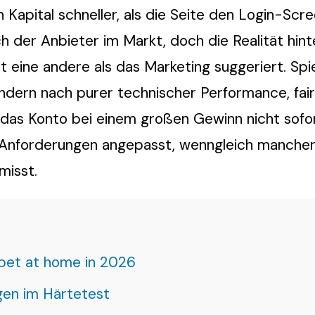
 Kapital schneller, als die Seite den Login-Scre
ch der Anbieter im Markt, doch die Realität hin
t eine andere als das Marketing suggeriert. Spi
ndern nach purer technischer Performance, fai
 das Konto bei einem großen Gewinn nicht sofor
 Anforderungen angepasst, wenngleich mancher
misst.
 bet at home in 2026
gen im Härtetest