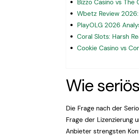
Bizzo Casino vs The
Wbetz Review 2026: 
PlayOLG 2026 Analysi
Coral Slots: Harsh Re
Cookie Casino vs Con
Wie seriös
Die Frage nach der Serio
Frage der Lizenzierung u
Anbieter strengsten Kont