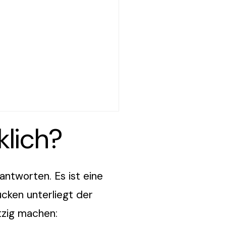
klich?
antworten. Es ist eine
ücken unterliegt der
tzig machen: