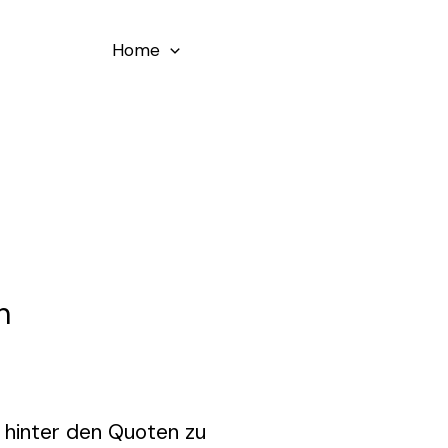
Home
202-555-7890
n
 hinter den Quoten zu