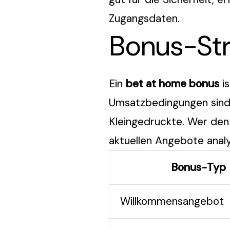
Zugangsdaten.
Bonus-Str
Ein
bet at home bonus
is
Umsatzbedingungen sind i
Kleingedruckte. Wer den 
aktuellen Angebote analy
Bonus-Typ
Willkommensangebot