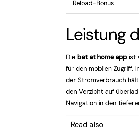
Reload-Bonus
Leistung d
Die
bet at home app
ist 
für den mobilen Zugriff. 
der Stromverbrauch hält 
den Verzicht auf überlad
Navigation in den tiefe
Read also