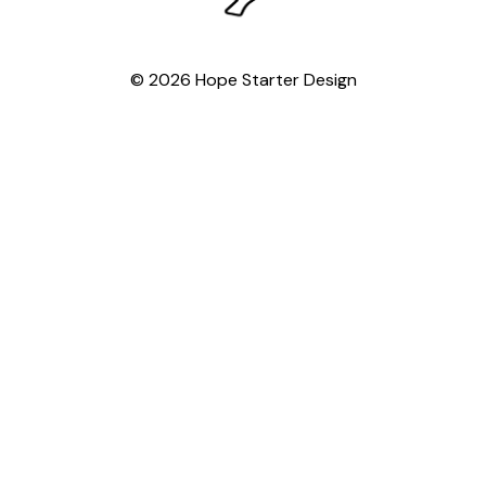
© 2026 Hope Starter Design