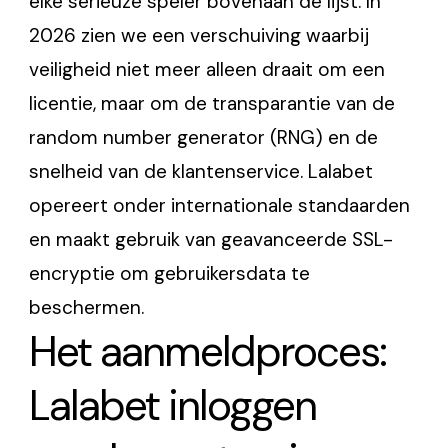
elke serieuze speler bovenaan de lijst. In
2026 zien we een verschuiving waarbij
veiligheid niet meer alleen draait om een
licentie, maar om de transparantie van de
random number generator (RNG) en de
snelheid van de klantenservice. Lalabet
opereert onder internationale standaarden
en maakt gebruik van geavanceerde SSL-
encryptie om gebruikersdata te
beschermen.
Het aanmeldproces:
Lalabet inloggen