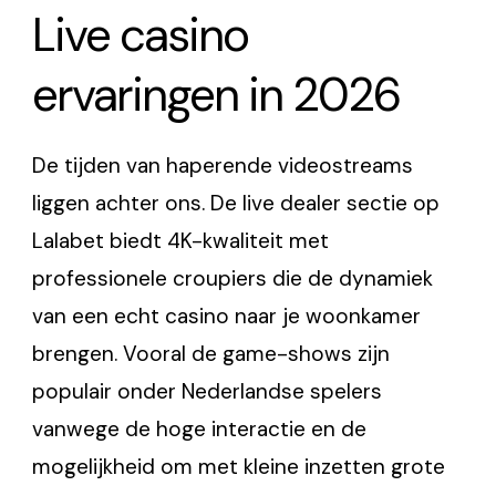
Live casino
ervaringen in 2026
De tijden van haperende videostreams
liggen achter ons. De live dealer sectie op
Lalabet biedt 4K-kwaliteit met
professionele croupiers die de dynamiek
van een echt casino naar je woonkamer
brengen. Vooral de game-shows zijn
populair onder Nederlandse spelers
vanwege de hoge interactie en de
mogelijkheid om met kleine inzetten grote