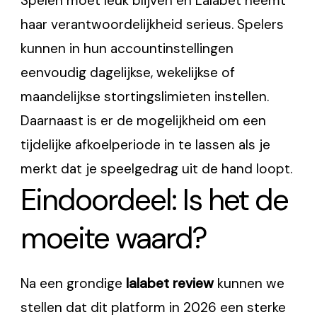
Spelen moet leuk blijven en Lalabet neemt
haar verantwoordelijkheid serieus. Spelers
kunnen in hun accountinstellingen
eenvoudig dagelijkse, wekelijkse of
maandelijkse stortingslimieten instellen.
Daarnaast is er de mogelijkheid om een
tijdelijke afkoelperiode in te lassen als je
merkt dat je speelgedrag uit de hand loopt.
Eindoordeel: Is het de
moeite waard?
Na een grondige
lalabet review
kunnen we
stellen dat dit platform in 2026 een sterke