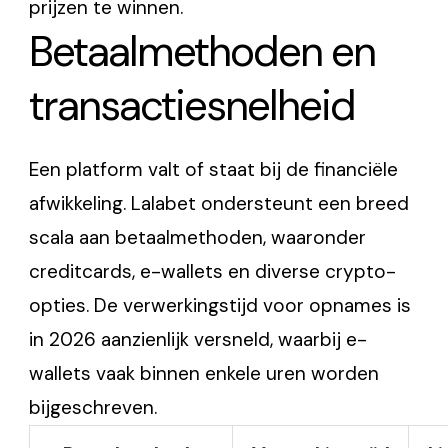
prijzen te winnen.
Betaalmethoden en
transactiesnelheid
Een platform valt of staat bij de financiële
afwikkeling. Lalabet ondersteunt een breed
scala aan betaalmethoden, waaronder
creditcards, e-wallets en diverse crypto-
opties. De verwerkingstijd voor opnames is
in 2026 aanzienlijk versneld, waarbij e-
wallets vaak binnen enkele uren worden
bijgeschreven.