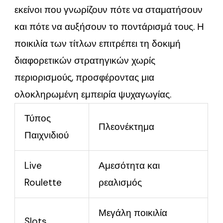
εκείνοι που γνωρίζουν πότε να σταματήσουν
και πότε να αυξήσουν το ποντάρισμά τους. Η
ποικιλία των τίτλων επιτρέπει τη δοκιμή
διαφορετικών στρατηγικών χωρίς
περιορισμούς, προσφέροντας μια
ολοκληρωμένη εμπειρία ψυχαγωγίας.
Τύπος
Πλεονέκτημα
Παιχνιδιού
Live
Αμεσότητα και
Roulette
ρεαλισμός
Μεγάλη ποικιλία
Slots