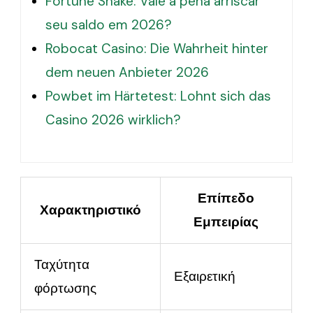
Fortune Snake: Vale a pena arriscar
seu saldo em 2026?
Robocat Casino: Die Wahrheit hinter
dem neuen Anbieter 2026
Powbet im Härtetest: Lohnt sich das
Casino 2026 wirklich?
Επίπεδο
Χαρακτηριστικό
Εμπειρίας
Ταχύτητα
Εξαιρετική
φόρτωσης