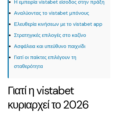
Η εμπειρία vistabet είσοδος στην πράξη
Αναλύοντας το vistabet μπόνους
Ελευθερία κινήσεων με το vistabet app
Στρατηγικές επιλογές στο καζίνο
Ασφάλεια και υπεύθυνο παιχνίδι
Γιατί οι παίκτες επιλέγουν τη
σταθερότητα
Γιατί η vistabet
κυριαρχεί το 2026