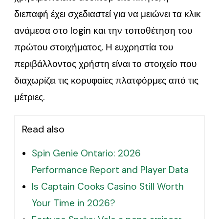
διεπαφή έχει σχεδιαστεί για να μειώνει τα κλικ
ανάμεσα στο login και την τοποθέτηση του
πρώτου στοιχήματος. Η ευχρηστία του
περιβάλλοντος χρήστη είναι το στοιχείο που
διαχωρίζει τις κορυφαίες πλατφόρμες από τις
μέτριες.
Read also
Spin Genie Ontario: 2026
Performance Report and Player Data
Is Captain Cooks Casino Still Worth
Your Time in 2026?