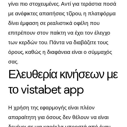
γίνει πιο στοχευμένες. Αντί για τεράστια ποσά
με ανέφικτες απαιτήσεις τζίρου, η πλατφόρμα
δίνει έμφαση σε ρεαλιστικά οφέλη που
επιτρέπουν στον παίκτη να έχει τον έλεγχο
των κερδών του. Πάντα να διαβάζετε τους
όρους, καθώς η διαφάνεια είναι ο σύμμαχός
σας.
Ελευθερία κινήσεων με
το vistabet app
Η χρήση της εφαρμογής είναι πλέον
απαραίτητη για όσους δεν θέλουν να είναι
δεμένοι σε μια καρέκλα μπροστά από έναν