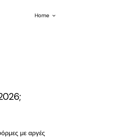
Home
202-555-7890
 2026;
φόρμες με αργές