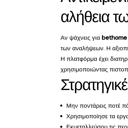
αλήθεια τ
Αν ψάχνεις για
bethome 
των αναλήψεων. Η αξιοπισ
Η πλατφόρμα έχει διατηρ
χρησιμοποιώντας πιστοπο
Στρατηγικέ
Μην ποντάρεις ποτέ π
Χρησιμοποίησε τα εργα
Εκμεταλλεύσου τις περι