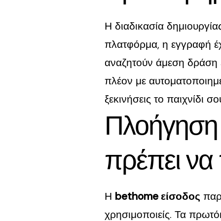
Η διαδικασία δημιουργία
πλατφόρμα, η εγγραφή έχ
αναζητούν άμεση δράση ε
πλέον με αυτοματοποιημέ
ξεκινήσεις το παιχνίδι σ
Πλοήγηση 
πρέπει να
Η
bethome είσοδος
παρα
χρησιμοποιείς. Τα πρωτ