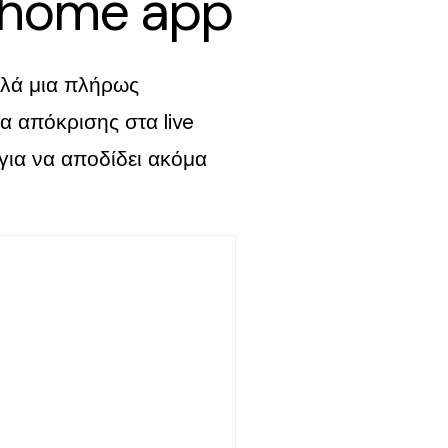
ethome app
λλά μια πλήρως
α απόκρισης στα live
 για να αποδίδει ακόμα