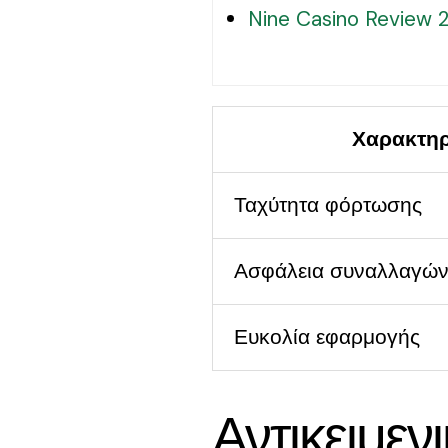
Nine Casino Review 
Χαρακτηρ
Ταχύτητα φόρτωσης
Ασφάλεια συναλλαγώ
Ευκολία εφαρμογής
Αντικειμεν