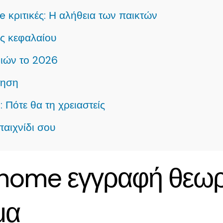
e κριτικές: Η αλήθεια των παικτών
ης κεφαλαίου
διών το 2026
τηση
Πότε θα τη χρειαστείς
παιχνίδι σου
thome εγγραφή θεωρε
μα