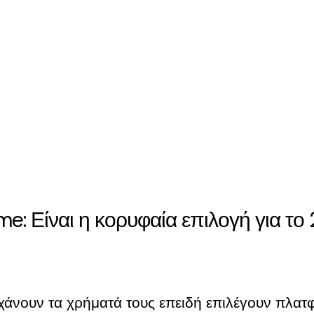
e: Είναι η κορυφαία επιλογή για το
 χάνουν τα χρήματά τους επειδή επιλέγουν πλατ