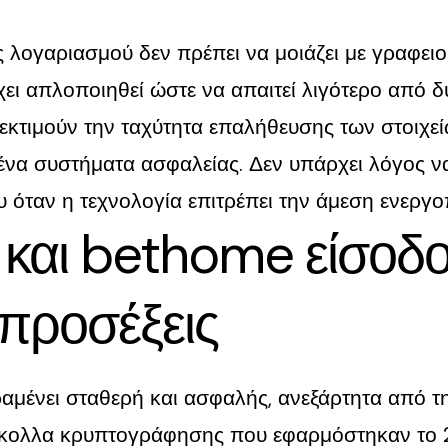
ς λογαριασμού δεν πρέπει να μοιάζει με γραφει
ει απλοποιηθεί ώστε να απαιτεί λιγότερο από δ
κτιμούν την ταχύτητα επαλήθευσης των στοιχείω
να συστήματα ασφαλείας. Δεν υπάρχει λόγος να 
ου όταν η τεχνολογία επιτρέπει την άμεση ενεργ
και bethome είσοδος
 προσέξεις
μένει σταθερή και ασφαλής, ανεξάρτητα από τ
όκολλα κρυπτογράφησης που εφαρμόστηκαν το 2