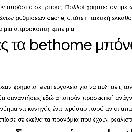
ν απρόσιτα σε τρίτους. Πολλοί χρήστες αντιμε
νων ρυθμίσεων cache, οπότε η τακτική εκκαθά
α μια απρόσκοπτη εμπειρία.
ς τα bethome μπόνο
εάν χρήματα, είναι εργαλεία για να αυξήσεις το
θα συναντήσεις εδώ απαιτούν προσεκτική ανά
 νόημα να κυνηγάς ένα τεράστιο ποσό αν οι απα
τίασε σε εκείνα τα προνόμια που έχουν ρεαλιστ