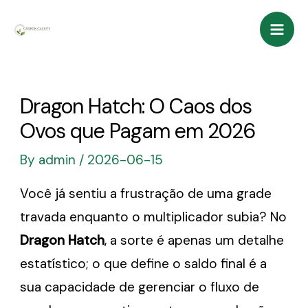
Skip
Mai
to
Men
content
Dragon Hatch: O Caos dos
Ovos que Pagam em 2026
By
admin
/
2026-06-15
Você já sentiu a frustração de uma grade
travada enquanto o multiplicador subia? No
Dragon Hatch
, a sorte é apenas um detalhe
estatístico; o que define o saldo final é a
sua capacidade de gerenciar o fluxo de