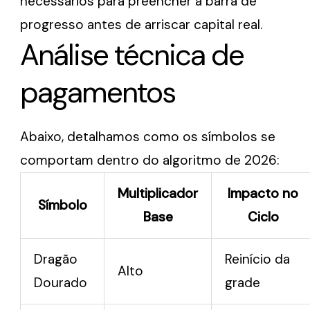
necessários para preencher a barra de
progresso antes de arriscar capital real.
Análise técnica de
pagamentos
Abaixo, detalhamos como os símbolos se
comportam dentro do algoritmo de 2026:
Multiplicador
Impacto no
Símbolo
Base
Ciclo
Dragão
Reinício da
Alto
Dourado
grade