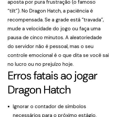
aposta por pura frustração (o famoso
“tilt”). No Dragon Hatch, a paciência é
recompensada. Se a grade está “travada”,
mude a velocidade do jogo ou faça uma
pausa de cinco minutos. A aleatoriedade
do servidor não é pessoal, mas o seu
controle emocional é o que dita se você sai
no lucro ou no prejuízo hoje.
Erros fatais ao jogar
Dragon Hatch
Ignorar o contador de símbolos
necessários para o próximo estágio.