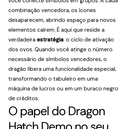
você conecte símbolos em grupos. A cada
combinação vencedora, os ícones
desaparecem, abrindo espaço para novos
elementos caírem. É aqui que reside a
verdadeira
estratégia
: o ciclo de ativação
dos ovos. Quando você atinge o número
necessário de símbolos vencedores, o
dragão libera uma funcionalidade especial,
transformando o tabuleiro em uma
máquina de lucros ou em um buraco negro
de créditos.
O papel do Dragon
Hatch Demo no seu