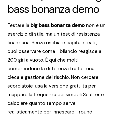
bass bonanza demo
Testare la
big bass bonanza demo
non è un
esercizio di stile, ma un test di resistenza
finanziaria. Senza rischiare capitale reale,
puoi osservare come il bilancio reagisce a
200 giri a vuoto. È qui che molti
comprendono la differenza tra fortuna
cieca e gestione del rischio. Non cercare
scorciatoie, usa la versione gratuita per
mappare la frequenza dei simboli Scatter e
calcolare quanto tempo serve
realisticamente per innescare il round