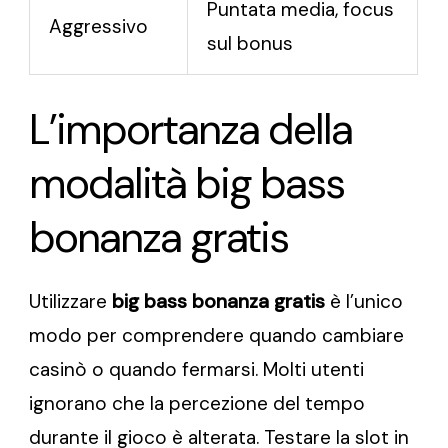
Puntata media, focus
Aggressivo
sul bonus
L’importanza della
modalità big bass
bonanza gratis
Utilizzare
big bass bonanza gratis
è l’unico
modo per comprendere quando cambiare
casinò o quando fermarsi. Molti utenti
ignorano che la percezione del tempo
durante il gioco è alterata. Testare la slot in