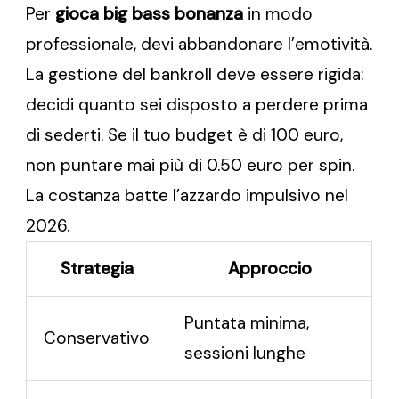
Per
gioca big bass bonanza
in modo
professionale, devi abbandonare l’emotività.
La gestione del bankroll deve essere rigida:
decidi quanto sei disposto a perdere prima
di sederti. Se il tuo budget è di 100 euro,
non puntare mai più di 0.50 euro per spin.
La costanza batte l’azzardo impulsivo nel
2026.
Strategia
Approccio
Puntata minima,
Conservativo
sessioni lunghe