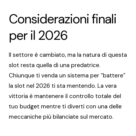
Considerazioni finali
per il 2026
Il settore è cambiato, ma la natura di questa
slot resta quella di una predatrice.
Chiunque ti venda un sistema per “battere”
la slot nel 2026 ti sta mentendo. La vera
vittoria è mantenere il controllo totale del
tuo budget mentre ti diverti con una delle
meccaniche più bilanciate sul mercato.