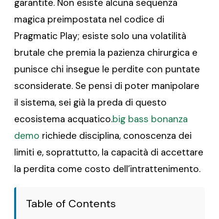
garantite. Non esiste alcuna sequenza
magica preimpostata nel codice di
Pragmatic Play; esiste solo una volatilità
brutale che premia la pazienza chirurgica e
punisce chi insegue le perdite con puntate
sconsiderate. Se pensi di poter manipolare
il sistema, sei già la preda di questo
ecosistema acquatico.
big bass bonanza
demo
richiede disciplina, conoscenza dei
limiti e, soprattutto, la capacità di accettare
la perdita come costo dell’intrattenimento.
Table of Contents