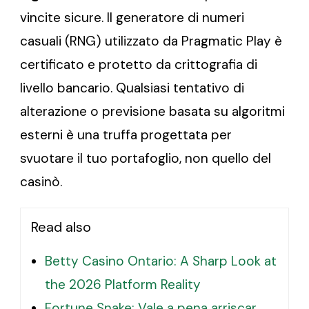
vincite sicure. Il generatore di numeri
casuali (RNG) utilizzato da Pragmatic Play è
certificato e protetto da crittografia di
livello bancario. Qualsiasi tentativo di
alterazione o previsione basata su algoritmi
esterni è una truffa progettata per
svuotare il tuo portafoglio, non quello del
casinò.
Read also
Betty Casino Ontario: A Sharp Look at
the 2026 Platform Reality
Fortune Snake: Vale a pena arriscar