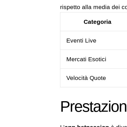
rispetto alla media dei c
Categoria
Eventi Live
Mercati Esotici
Velocità Quote
Prestazion