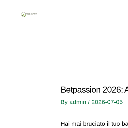
Skip
to
content
Betpassion 2026: An
By
admin
/
2026-07-05
Hai mai bruciato il tuo b