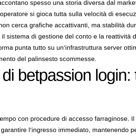
raccontano spesso una storia diversa dal market
operatore si gioca tutta sulla velocità di esecu
on cerca grafiche accattivanti, ma stabilità dur
il sistema di gestione del conto e la reattività d
rma punta tutto su un’infrastruttura server ottim
amento del palinsesto scommesse.
i betpassion login: t
empo con procedure di accesso farraginose. Il
r garantire l’ingresso immediato, mantenendo per