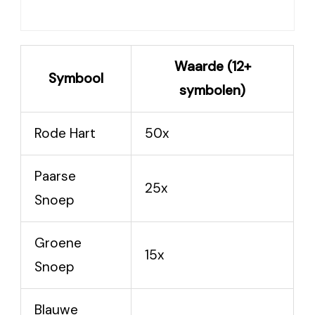
Waarde (12+
Symbool
symbolen)
Rode Hart
50x
Paarse
25x
Snoep
Groene
15x
Snoep
Blauwe