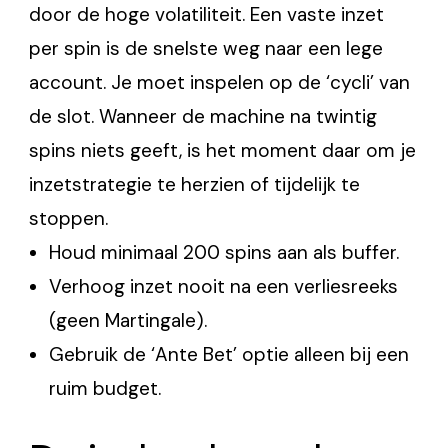
door de hoge volatiliteit. Een vaste inzet
per spin is de snelste weg naar een lege
account. Je moet inspelen op de ‘cycli’ van
de slot. Wanneer de machine na twintig
spins niets geeft, is het moment daar om je
inzetstrategie te herzien of tijdelijk te
stoppen.
Houd minimaal 200 spins aan als buffer.
Verhoog inzet nooit na een verliesreeks
(geen Martingale).
Gebruik de ‘Ante Bet’ optie alleen bij een
ruim budget.