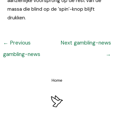
aanzienlijke voorsprong op de rest van de
massa die blind op de ‘spin’-knop blijft
drukken.
←
Previous
Next gambling-news
gambling-news
→
Home