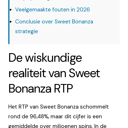
Veelgemaakte fouten in 2026
Conclusie over Sweet Bonanza
strategie
De wiskundige
realiteit van Sweet
Bonanza RTP
Het RTP van Sweet Bonanza schommelt
rond de 96,48%, maar dit cijfer is een
gemiddelde over miljoenen spins. In de