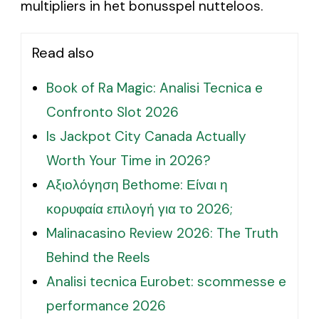
multipliers in het bonusspel nutteloos.
Read also
Book of Ra Magic: Analisi Tecnica e
Confronto Slot 2026
Is Jackpot City Canada Actually
Worth Your Time in 2026?
Αξιολόγηση Bethome: Είναι η
κορυφαία επιλογή για το 2026;
Malinacasino Review 2026: The Truth
Behind the Reels
Analisi tecnica Eurobet: scommesse e
performance 2026