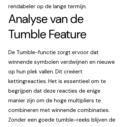
rendabeler op de lange termijn.
Analyse van de
Tumble Feature
De Tumble-functie zorgt ervoor dat
winnende symbolen verdwijnen en nieuwe
op hun plek vallen. Dit creëert
kettingreacties. Het is essentieel om te
begrijpen dat deze reacties de enige
manier zijn om de hoge multipliers te
combineren met winnende combinaties.
Zonder een goede tumble-reeks blijven de