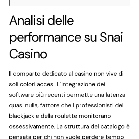
Analisi delle
performance su Snai
Casino
Il comparto dedicato al casino non vive di
soli colori accesi. L’integrazione dei
software più recenti permette una latenza
quasi nulla, fattore che i professionisti del
blackjack e della roulette monitorano
ossessivamente. La struttura del catalogo è
pensata per chi non vuole perdere tempo