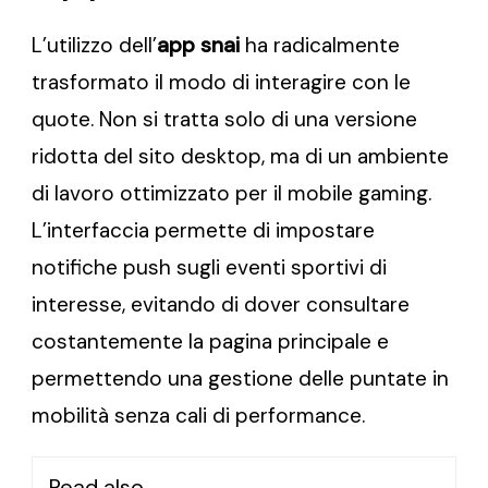
L’utilizzo dell’
app snai
ha radicalmente
trasformato il modo di interagire con le
quote. Non si tratta solo di una versione
ridotta del sito desktop, ma di un ambiente
di lavoro ottimizzato per il mobile gaming.
L’interfaccia permette di impostare
notifiche push sugli eventi sportivi di
interesse, evitando di dover consultare
costantemente la pagina principale e
permettendo una gestione delle puntate in
mobilità senza cali di performance.
Read also