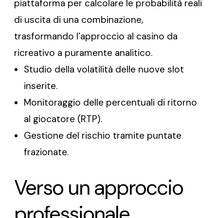
piattaforma per calcolare le probabilità reali
di uscita di una combinazione,
trasformando l’approccio al casino da
ricreativo a puramente analitico.
Studio della volatilità delle nuove slot
inserite.
Monitoraggio delle percentuali di ritorno
al giocatore (RTP).
Gestione del rischio tramite puntate
frazionate.
Verso un approccio
professionale