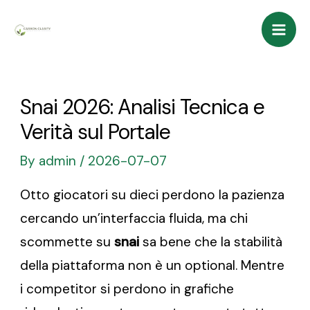
Skip
Mai
to
Men
content
Snai 2026: Analisi Tecnica e
Verità sul Portale
By
admin
/
2026-07-07
Otto giocatori su dieci perdono la pazienza
cercando un’interfaccia fluida, ma chi
scommette su
snai
sa bene che la stabilità
della piattaforma non è un optional. Mentre
i competitor si perdono in grafiche