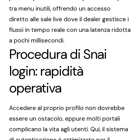
tra menu inutili, offrendo un accesso
diretto alle sale live dove il dealer gestisce i
flussi in tempo reale con una latenza ridotta
a pochi millisecondi.
Procedura di Snai
login: rapidità
operativa
Accedere al proprio profilo non dovrebbe
essere un ostacolo, eppure molti portali
complicano la vita agli utenti. Qui, il sistema
di autenticazione è ottimizzato per il