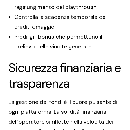
raggiungimento del playthrough.
Controlla la scadenza temporale dei
crediti omaggio.
Prediligi i bonus che permettono il
prelievo delle vincite generate.
Sicurezza finanziaria e
trasparenza
La gestione dei fondi è il cuore pulsante di
ogni piattaforma. La solidità finanziaria
dell’operatore si riflette nella velocità dei