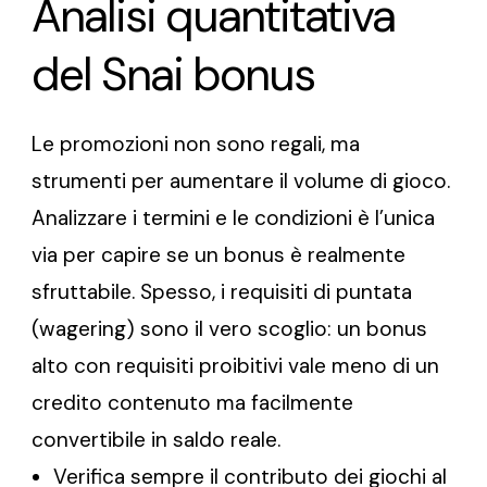
Analisi quantitativa
del Snai bonus
Le promozioni non sono regali, ma
strumenti per aumentare il volume di gioco.
Analizzare i termini e le condizioni è l’unica
via per capire se un bonus è realmente
sfruttabile. Spesso, i requisiti di puntata
(wagering) sono il vero scoglio: un bonus
alto con requisiti proibitivi vale meno di un
credito contenuto ma facilmente
convertibile in saldo reale.
Verifica sempre il contributo dei giochi al