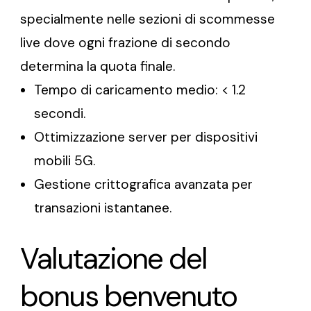
specialmente nelle sezioni di scommesse
live dove ogni frazione di secondo
determina la quota finale.
Tempo di caricamento medio: < 1.2
secondi.
Ottimizzazione server per dispositivi
mobili 5G.
Gestione crittografica avanzata per
transazioni istantanee.
Valutazione del
bonus benvenuto