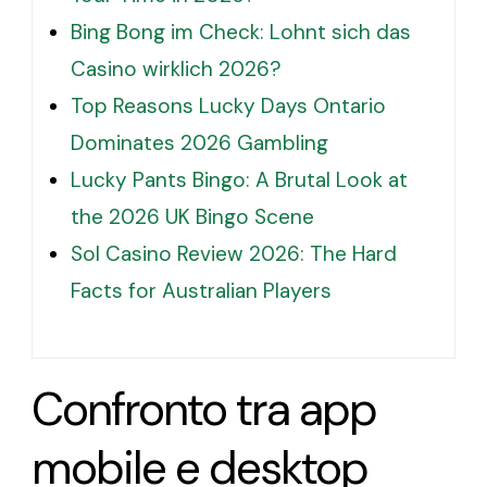
Bing Bong im Check: Lohnt sich das
Casino wirklich 2026?
Top Reasons Lucky Days Ontario
Dominates 2026 Gambling
Lucky Pants Bingo: A Brutal Look at
the 2026 UK Bingo Scene
Sol Casino Review 2026: The Hard
Facts for Australian Players
Confronto tra app
mobile e desktop