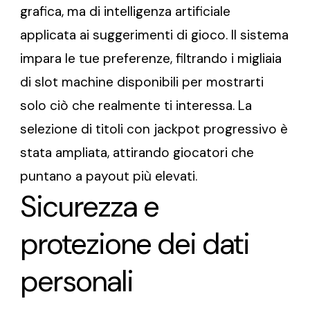
grafica, ma di intelligenza artificiale
applicata ai suggerimenti di gioco. Il sistema
impara le tue preferenze, filtrando i migliaia
di slot machine disponibili per mostrarti
solo ciò che realmente ti interessa. La
selezione di titoli con jackpot progressivo è
stata ampliata, attirando giocatori che
puntano a payout più elevati.
Sicurezza e
protezione dei dati
personali