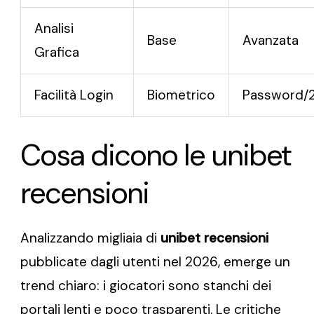
Analisi
Base
Avanzata
Grafica
Facilità Login
Biometrico
Password/
Cosa dicono le unibet
recensioni
Analizzando migliaia di
unibet recensioni
pubblicate dagli utenti nel 2026, emerge un
trend chiaro: i giocatori sono stanchi dei
portali lenti e poco trasparenti. Le critiche