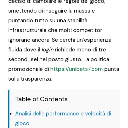
deciso di cambiare le regole del gioco,
smettendo di inseguire la massa e
puntando tutto su una stabilità
infrastrutturale che molti competitor
ignorano ancora. Se cerchi un’esperienza
fluida dove il
login
richiede meno di tre
secondi, sei nel posto giusto. La politica
promozionale di
https://unibets7.com
punta
sulla trasparenza.
Table of Contents
Analisi delle performance e velocità di
gioco