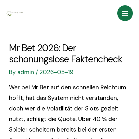
Skip
Mai
to
Men
content
Mr Bet 2026: Der
schonungslose Faktencheck
By
admin
/
2026-05-19
Wer bei Mr Bet auf den schnellen Reichtum
hofft, hat das System nicht verstanden,
doch wer die Volatilität der Slots gezielt
nutzt, schlägt die Quote. Über 40 % der
Spieler scheitern bereits bei der ersten