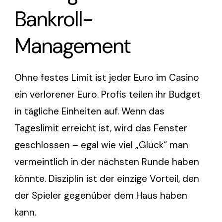
Bankroll-
Management
Ohne festes Limit ist jeder Euro im Casino
ein verlorener Euro. Profis teilen ihr Budget
in tägliche Einheiten auf. Wenn das
Tageslimit erreicht ist, wird das Fenster
geschlossen – egal wie viel „Glück“ man
vermeintlich in der nächsten Runde haben
könnte. Disziplin ist der einzige Vorteil, den
der Spieler gegenüber dem Haus haben
kann.