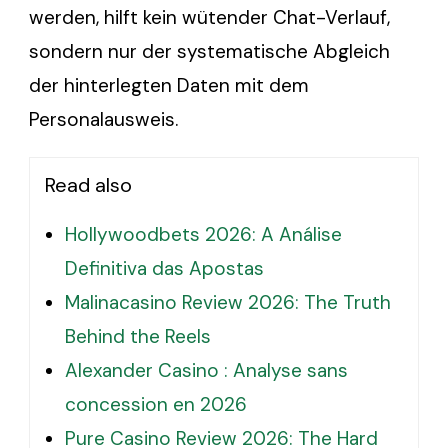
werden, hilft kein wütender Chat-Verlauf,
sondern nur der systematische Abgleich
der hinterlegten Daten mit dem
Personalausweis.
Read also
Hollywoodbets 2026: A Análise
Definitiva das Apostas
Malinacasino Review 2026: The Truth
Behind the Reels
Alexander Casino : Analyse sans
concession en 2026
Pure Casino Review 2026: The Hard