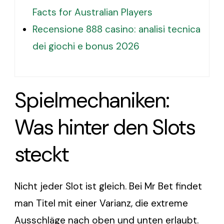
Facts for Australian Players
Recensione 888 casino: analisi tecnica
dei giochi e bonus 2026
Spielmechaniken:
Was hinter den Slots
steckt
Nicht jeder Slot ist gleich. Bei Mr Bet findet
man Titel mit einer Varianz, die extreme
Ausschläge nach oben und unten erlaubt.