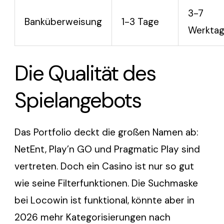
3-7
Banküberweisung
1-3 Tage
Werkta
Die Qualität des
Spielangebots
Das Portfolio deckt die großen Namen ab:
NetEnt, Play’n GO und Pragmatic Play sind
vertreten. Doch ein Casino ist nur so gut
wie seine Filterfunktionen. Die Suchmaske
bei Locowin ist funktional, könnte aber in
2026 mehr Kategorisierungen nach