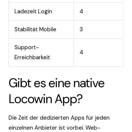
Ladezeit Login
4
Stabilität Mobile
3
Support-
4
Erreichbarkeit
Gibt es eine native
Locowin App?
Die Zeit der dedizierten Apps für jeden
einzelnen Anbieter ist vorbei. Web-