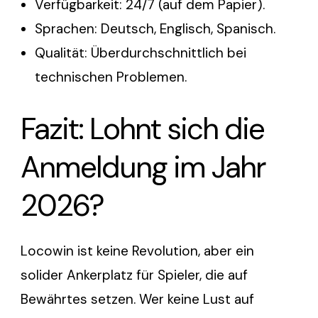
Verfügbarkeit: 24/7 (auf dem Papier).
Sprachen: Deutsch, Englisch, Spanisch.
Qualität: Überdurchschnittlich bei
technischen Problemen.
Fazit: Lohnt sich die
Anmeldung im Jahr
2026?
Locowin ist keine Revolution, aber ein
solider Ankerplatz für Spieler, die auf
Bewährtes setzen. Wer keine Lust auf