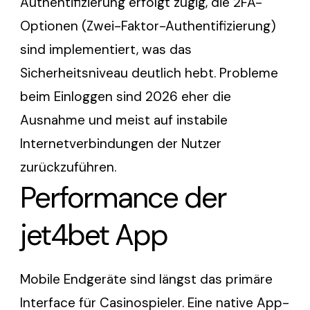
Authentifizierung erfolgt zügig, die 2FA-
Optionen (Zwei-Faktor-Authentifizierung)
sind implementiert, was das
Sicherheitsniveau deutlich hebt. Probleme
beim Einloggen sind 2026 eher die
Ausnahme und meist auf instabile
Internetverbindungen der Nutzer
zurückzuführen.
Performance der
jet4bet App
Mobile Endgeräte sind längst das primäre
Interface für Casinospieler. Eine native App-