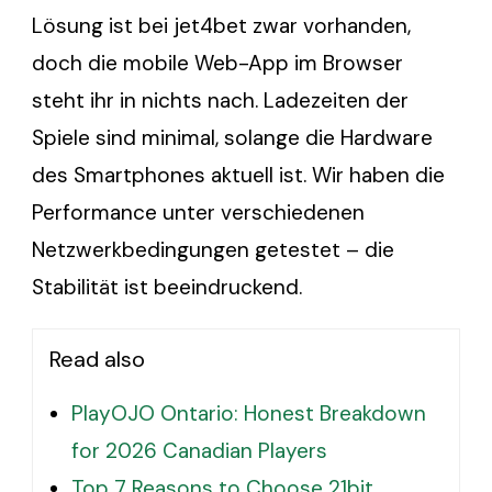
Lösung ist bei jet4bet zwar vorhanden,
doch die mobile Web-App im Browser
steht ihr in nichts nach. Ladezeiten der
Spiele sind minimal, solange die Hardware
des Smartphones aktuell ist. Wir haben die
Performance unter verschiedenen
Netzwerkbedingungen getestet – die
Stabilität ist beeindruckend.
Read also
PlayOJO Ontario: Honest Breakdown
for 2026 Canadian Players
Top 7 Reasons to Choose 21bit