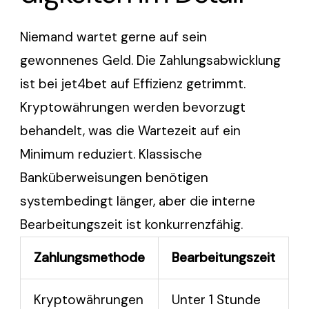
Niemand wartet gerne auf sein
gewonnenes Geld. Die Zahlungsabwicklung
ist bei jet4bet auf Effizienz getrimmt.
Kryptowährungen werden bevorzugt
behandelt, was die Wartezeit auf ein
Minimum reduziert. Klassische
Banküberweisungen benötigen
systembedingt länger, aber die interne
Bearbeitungszeit ist konkurrenzfähig.
Zahlungsmethode
Bearbeitungszeit
Kryptowährungen
Unter 1 Stunde