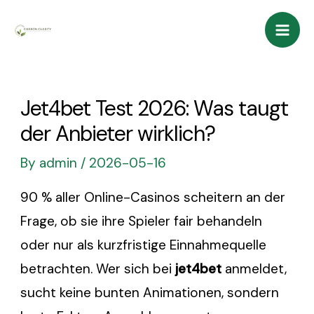
Skip
Mai
to
Men
content
Jet4bet Test 2026: Was taugt
der Anbieter wirklich?
By
admin
/
2026-05-16
90 % aller Online-Casinos scheitern an der
Frage, ob sie ihre Spieler fair behandeln
oder nur als kurzfristige Einnahmequelle
betrachten. Wer sich bei
jet4bet
anmeldet,
sucht keine bunten Animationen, sondern