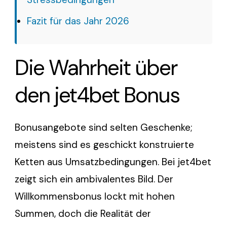
Fazit für das Jahr 2026
Die Wahrheit über
den jet4bet Bonus
Bonusangebote sind selten Geschenke;
meistens sind es geschickt konstruierte
Ketten aus Umsatzbedingungen. Bei jet4bet
zeigt sich ein ambivalentes Bild. Der
Willkommensbonus lockt mit hohen
Summen, doch die Realität der