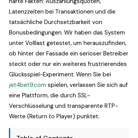
harte Fakten: Auszahlungsquoten,
Latenzzeiten bei Transaktionen und die
tatsächliche Durchsetzbarkeit von
Bonusbedingungen. Wir haben das System
unter Volllast getestet, um herauszufinden,
ob hinter der Fassade ein seriöser Betreiber
steckt oder nur ein weiteres frustrierendes
Glücksspiel-Experiment. Wenn Sie bei
jet4bet9.com
spielen, verlassen Sie sich auf
eine Plattform, die durch SSL-
Verschlüsselung und transparente RTP-
Werte (Return to Player) punktet.