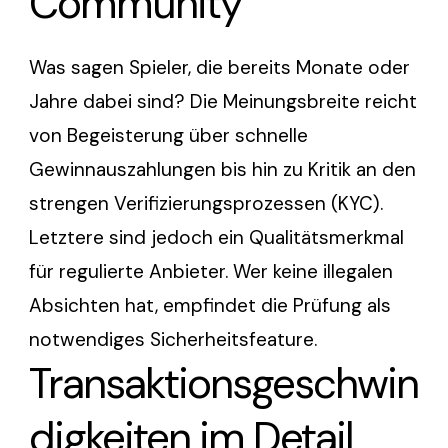
Community
Was sagen Spieler, die bereits Monate oder
Jahre dabei sind? Die Meinungsbreite reicht
von Begeisterung über schnelle
Gewinnauszahlungen bis hin zu Kritik an den
strengen Verifizierungsprozessen (KYC).
Letztere sind jedoch ein Qualitätsmerkmal
für regulierte Anbieter. Wer keine illegalen
Absichten hat, empfindet die Prüfung als
notwendiges Sicherheitsfeature.
Transaktionsgeschwin
digkeiten im Detail