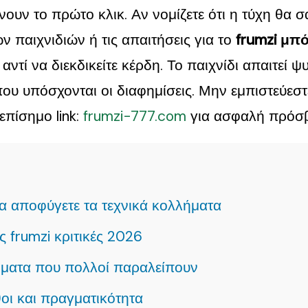
νουν το πρώτο κλικ. Αν νομίζετε ότι η τύχη θα 
ων παιχνιδιών ή τις απαιτήσεις για το
frumzi μπ
αντί να διεκδικείτε κέρδη. Το παιχνίδι απαιτεί ψ
ου υπόσχονται οι διαφημίσεις. Μην εμπιστεύεστε
επίσημο link:
frumzi-777.com
για ασφαλή πρόσ
α αποφύγετε τα τεχνικά κολλήματα
ς frumzi κριτικές 2026
ήματα που πολλοί παραλείπουν
οι και πραγματικότητα