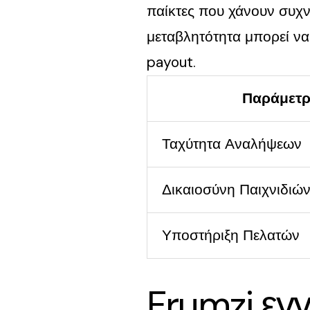
παίκτες που χάνουν συχνά
μεταβλητότητα μπορεί να
payout.
Παράμετρ
Ταχύτητα Αναλήψεων
Δικαιοσύνη Παιχνιδιώ
Υποστήριξη Πελατών
Frumzi εγ