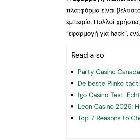
πλατφόρμα είναι βελτιστ
εμπειρία. Πολλοί χρήστες
“εφαρμογή για hack”, εν
Read also
Party Casino Canada
De beste Plinko tact
1go Casino Test: Ec
Leon Casino 2026: Η
Top 7 Reasons to Ch