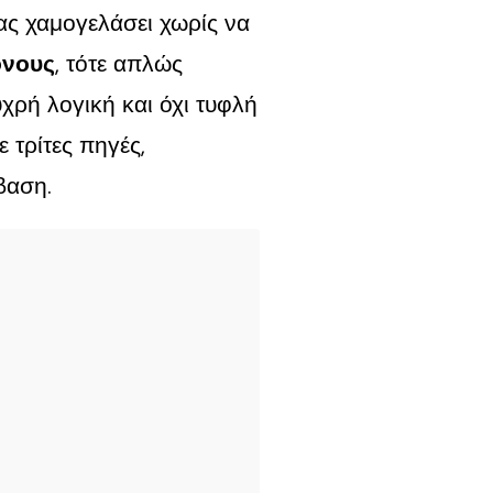
σας χαμογελάσει χωρίς να
όνους
, τότε απλώς
υχρή λογική και όχι τυφλή
 τρίτες πηγές,
βαση.