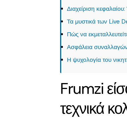
Διαχείριση κεφαλαίου:
Τα μυστικά των Live D
Πώς να εκμεταλλευτείτ
Ασφάλεια συναλλαγών:
Η ψυχολογία του νικητ
Frumzi εί
τεχνικά κο