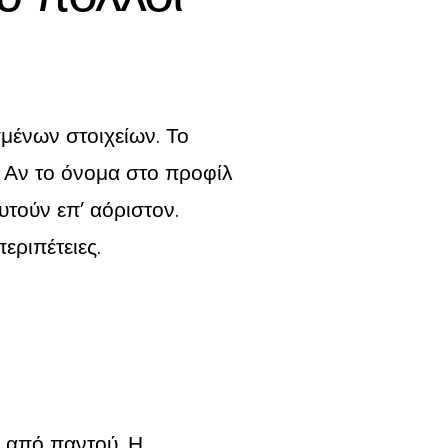
σμένων στοιχείων. Το
 Αν το όνομα στο προφίλ
υτούν επ’ αόριστον.
εριπέτειες.
ε από παντού. Η