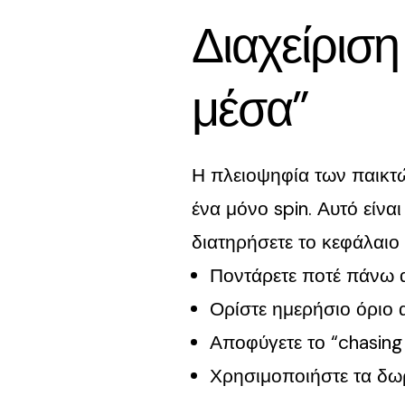
Διαχείριση
μέσα”
Η πλειοψηφία των παικτώ
ένα μόνο spin. Αυτό είνα
διατηρήσετε το κεφάλαιο 
Ποντάρετε ποτέ πάνω α
Ορίστε ημερήσιο όριο 
Αποφύγετε το “chasing
Χρησιμοποιήστε τα δωρ