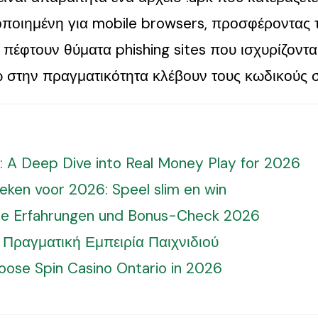
οποιημένη για mobile browsers, προσφέροντας τ
 πέφτουν θύματα phishing sites που ισχυρίζοντ
ώ στην πραγματικότητα κλέβουν τους κωδικούς σ
: A Deep Dive into Real Money Play for 2026
ieken voor 2026: Speel slim en win
hte Erfahrungen und Bonus-Check 2026
 Πραγματική Εμπειρία Παιχνιδιού
oose Spin Casino Ontario in 2026