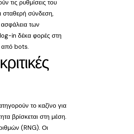
ν τις ρυθμίσεις του
ι σταθερή σύνδεση,
 ασφάλεια των
log-in δέκα φορές στη
 από bots.
κριτικές
ατηγορούν το καζίνο για
ητα βρίσκεται στη μέση.
αριθμών (RNG). Οι