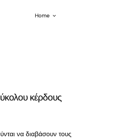
Home
202-555-7890
εύκολου κέρδους
ούνται να διαβάσουν τους