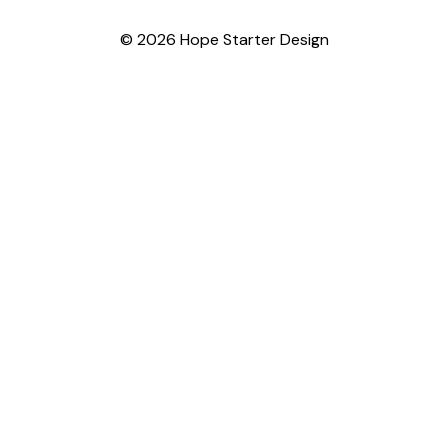
© 2026 Hope Starter Design