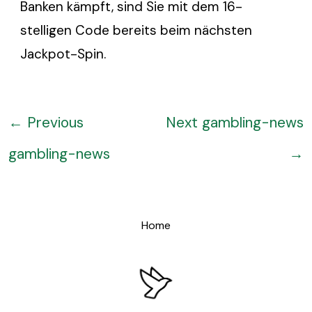
Banken kämpft, sind Sie mit dem 16-
stelligen Code bereits beim nächsten
Jackpot-Spin.
←
Previous
Next gambling-news
gambling-news
→
Home