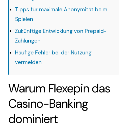
Tipps für maximale Anonymität beim
Spielen
Zukünftige Entwicklung von Prepaid-
Zahlungen
Häufige Fehler bei der Nutzung
vermeiden
Warum Flexepin das
Casino-Banking
dominiert