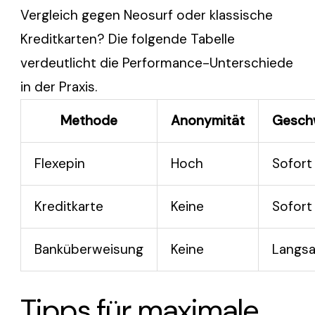
Vergleich gegen Neosurf oder klassische
Kreditkarten? Die folgende Tabelle
verdeutlicht die Performance-Unterschiede
in der Praxis.
Methode
Anonymität
Geschw
Flexepin
Hoch
Sofort
Kreditkarte
Keine
Sofort
Banküberweisung
Keine
Langs
Tipps für maximale