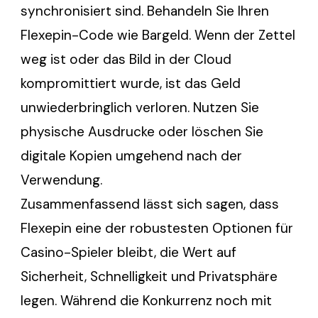
synchronisiert sind. Behandeln Sie Ihren
Flexepin-Code wie Bargeld. Wenn der Zettel
weg ist oder das Bild in der Cloud
kompromittiert wurde, ist das Geld
unwiederbringlich verloren. Nutzen Sie
physische Ausdrucke oder löschen Sie
digitale Kopien umgehend nach der
Verwendung.
Zusammenfassend lässt sich sagen, dass
Flexepin eine der robustesten Optionen für
Casino-Spieler bleibt, die Wert auf
Sicherheit, Schnelligkeit und Privatsphäre
legen. Während die Konkurrenz noch mit