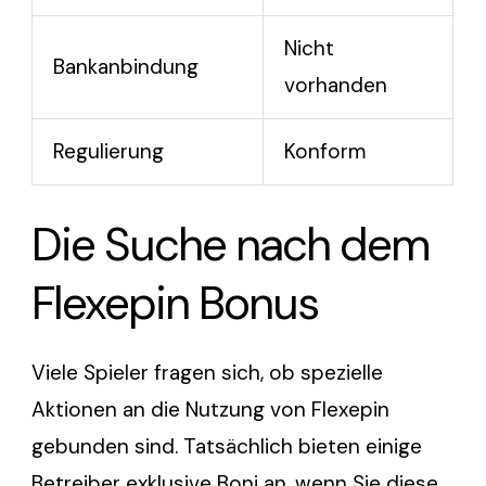
Nicht
Bankanbindung
vorhanden
Regulierung
Konform
Die Suche nach dem
Flexepin Bonus
Viele Spieler fragen sich, ob spezielle
Aktionen an die Nutzung von Flexepin
gebunden sind. Tatsächlich bieten einige
Betreiber exklusive Boni an, wenn Sie diese