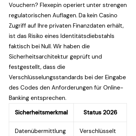
Vouchern? Flexepin operiert unter strengen
regulatorischen Auflagen. Da kein Casino
Zugriff auf Ihre privaten Finanzdaten erhält,
ist das Risiko eines Identitätsdiebstahls
faktisch bei Null. Wir haben die
Sicherheitsarchitektur geprüft und
festgestellt, dass die
Verschlüsselungsstandards bei der Eingabe
des Codes den Anforderungen für Online-
Banking entsprechen.
Sicherheitsmerkmal
Status 2026
Datenübermittlung
Verschlüsselt