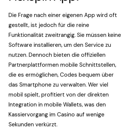
Die Frage nach einer eigenen App wird oft
gestellt, ist jedoch für die reine
Funktionalität zweitrangig. Sie müssen keine
Software installieren, um den Service zu
nutzen. Dennoch bieten die offiziellen
Partnerplattformen mobile Schnittstellen,
die es ermöglichen, Codes bequem über
das Smartphone zu verwalten. Wer viel
mobil spielt, profitiert von der direkten
Integration in mobile Wallets, was den
Kassiervorgang im Casino auf wenige
Sekunden verkürzt.