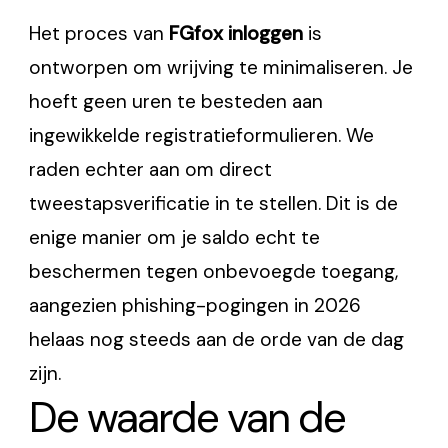
Het proces van
FGfox inloggen
is
ontworpen om wrijving te minimaliseren. Je
hoeft geen uren te besteden aan
ingewikkelde registratieformulieren. We
raden echter aan om direct
tweestapsverificatie in te stellen. Dit is de
enige manier om je saldo echt te
beschermen tegen onbevoegde toegang,
aangezien phishing-pogingen in 2026
helaas nog steeds aan de orde van de dag
zijn.
De waarde van de