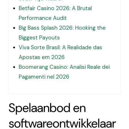
Betfair Casino 2026: A Brutal
Performance Audit
Big Bass Splash 2026: Hooking the
Biggest Payouts
Viva Sorte Brasil: A Realidade das
Apostas em 2026
Boomerang Casino: Analisi Reale dei
Pagamenti nel 2026
Spelaanbod en
softwareontwikkelaar