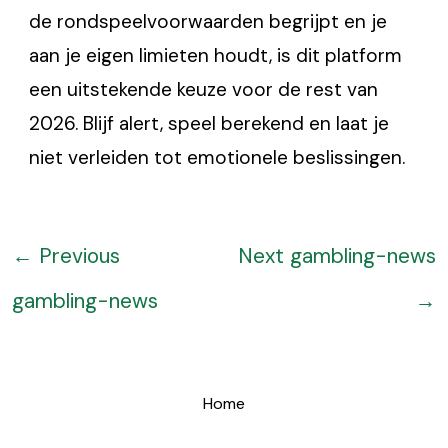
de rondspeelvoorwaarden begrijpt en je
aan je eigen limieten houdt, is dit platform
een uitstekende keuze voor de rest van
2026. Blijf alert, speel berekend en laat je
niet verleiden tot emotionele beslissingen.
←
Previous
Next gambling-news
gambling-news
→
Home