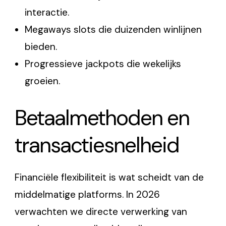
interactie.
Megaways slots die duizenden winlijnen
bieden.
Progressieve jackpots die wekelijks
groeien.
Betaalmethoden en
transactiesnelheid
Financiële flexibiliteit is wat scheidt van de
middelmatige platforms. In 2026
verwachten we directe verwerking van