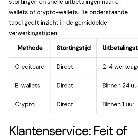
stortingen en snelle uitbetalingen naar e-
wallets of crypto-wallets. De onderstaande
tabel geeft inzicht in de gemiddelde
verwerkingstijden:
Methode
Stortingstijd
Uitbetalingst
Creditcard
Direct
2-4 werkdag
E-wallets
Direct
Binnen 24 uu
Crypto
Direct
Binnen 1 uur
Klantenservice: Feit of