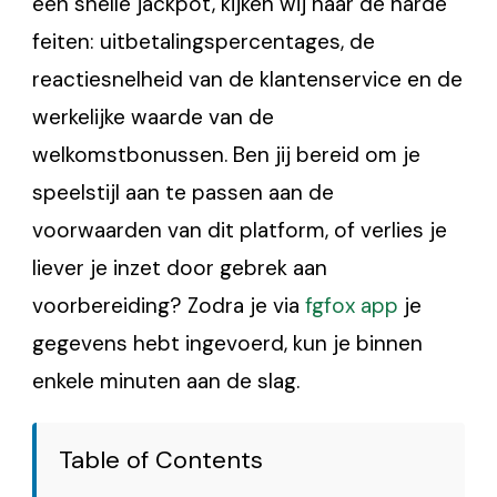
een snelle jackpot, kijken wij naar de harde
feiten: uitbetalingspercentages, de
reactiesnelheid van de klantenservice en de
werkelijke waarde van de
welkomstbonussen. Ben jij bereid om je
speelstijl aan te passen aan de
voorwaarden van dit platform, of verlies je
liever je inzet door gebrek aan
voorbereiding? Zodra je via
fgfox app
je
gegevens hebt ingevoerd, kun je binnen
enkele minuten aan de slag.
Table of Contents