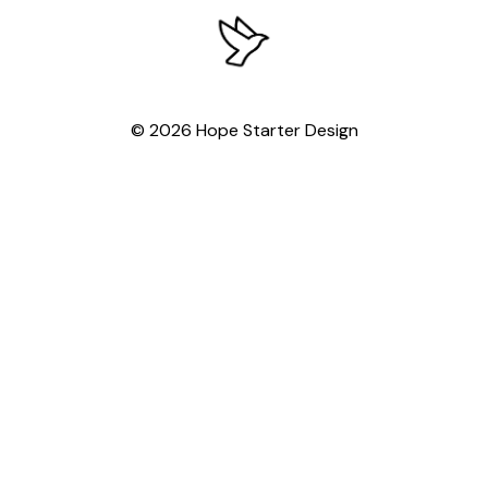
© 2026 Hope Starter Design