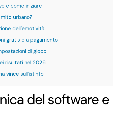
ove e come iniziare
o mito urbano?
stione dell’emotività
ioni gratis e a pagamento
mpostazioni di gioco
ei risultati nel 2026
na vince sull’istinto
cnica del software e