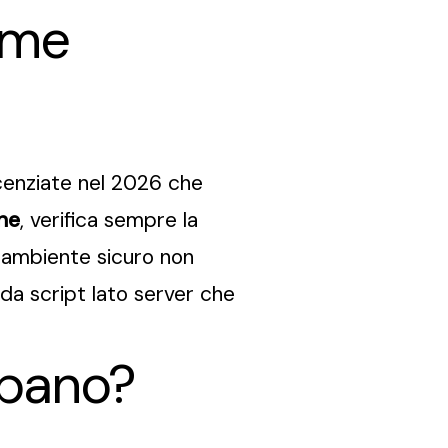
ome
cenziate nel 2026 che
ine
, verifica sempre la
 ambiente sicuro non
 da script lato server che
urbano?