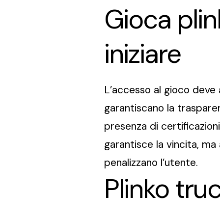
Gioca plin
iniziare
L’accesso al gioco deve 
garantiscano la traspare
presenza di certificazio
garantisce la vincita, ma
penalizzano l’utente.
Plinko tru