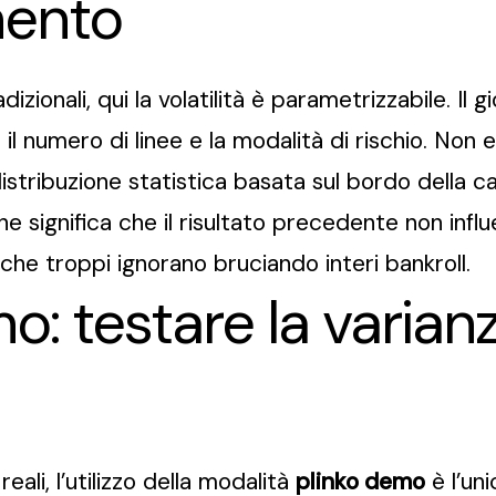
mento
adizionali, qui la volatilità è parametrizzabile. I
 il numero di linee e la modalità di rischio. Non 
distribuzione statistica basata sul bordo della c
he significa che il risultato precedente non infl
che troppi ignorano bruciando interi bankroll.
o: testare la varian
eali, l’utilizzo della modalità
plinko demo
è l’un