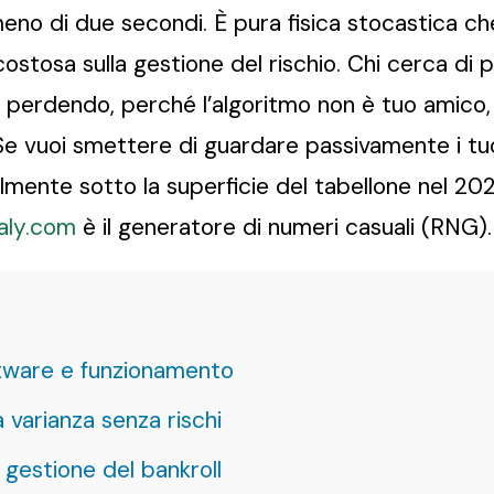
eno di due secondi. È pura fisica stocastica che
 costosa sulla gestione del rischio. Chi cerca di
ià perdendo, perché l’algoritmo non è tuo amico
 Se vuoi smettere di guardare passivamente i tuoi
mente sotto la superficie del tabellone nel 2026
taly.com
è il generatore di numeri casuali (RNG).
oftware e funzionamento
 varianza senza rischi
 gestione del bankroll