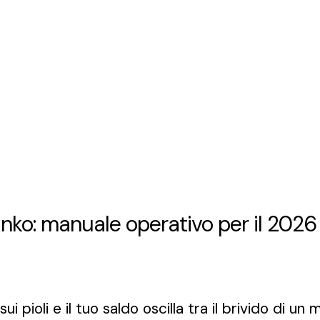
nko: manuale operativo per il 2026
ui pioli e il tuo saldo oscilla tra il brivido di u