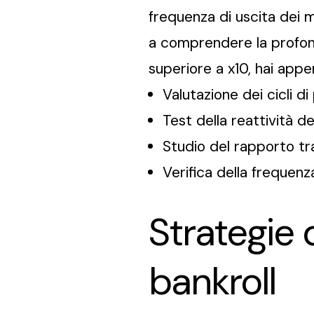
frequenza di uscita dei mo
a comprendere la profond
superiore a x10, hai appe
Valutazione dei cicli di
Test della reattività del
Studio del rapporto t
Verifica della frequenza
Strategie 
bankroll