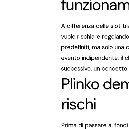
funziona
A differenza delle slot tr
vuole rischiare regolando
predefiniti, ma solo una 
evento indipendente, il c
successivo, un concetto 
Plinko dem
rischi
Prima di passare ai fondi r