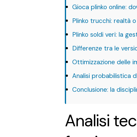
Gioca plinko online: d
Plinko trucchi: realtà 
Plinko soldi veri: la ge
Differenze tra le vers
Ottimizzazione delle i
Analisi probabilistica d
Conclusione: la discipli
Analisi te