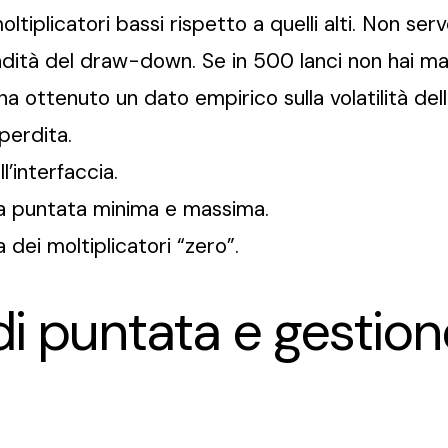
ltiplicatori bassi rispetto a quelli alti. Non ser
ità del draw-down. Se in 500 lanci non hai mai
na ottenuto un dato empirico sulla volatilità del
 perdita.
l’interfaccia.
ra puntata minima e massima.
 dei moltiplicatori “zero”.
di puntata e gestion