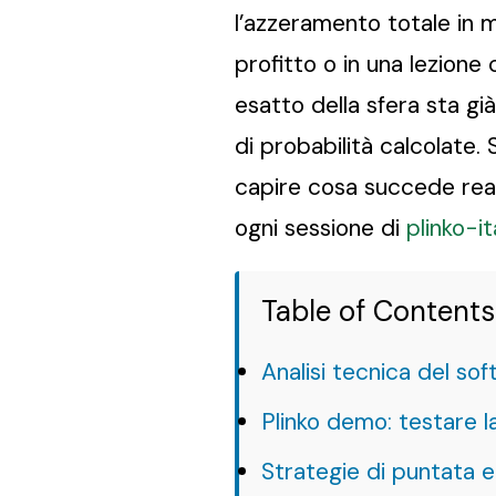
l’azzeramento totale in m
profitto o in una lezione
esatto della sfera sta g
di probabilità calcolate.
capire cosa succede real
ogni sessione di
plinko-i
Table of Contents
Analisi tecnica del s
Plinko demo: testare la
Strategie di puntata e