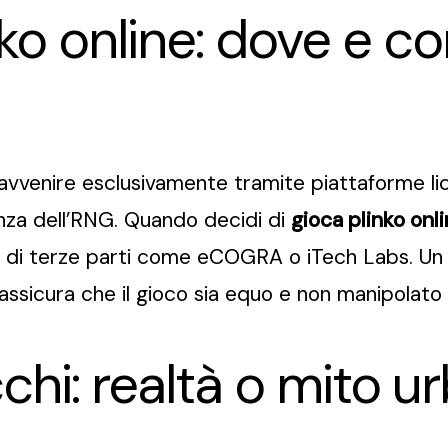
ko online: dove e c
avvenire esclusivamente tramite piattaforme li
nza dell’RNG. Quando decidi di
gioca plinko onl
ni di terze parti come eCOGRA o iTech Labs. Un
 assicura che il gioco sia equo e non manipolato
cchi: realtà o mito 