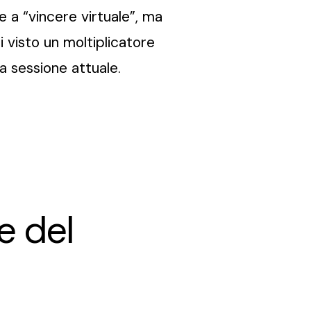
ve a “vincere virtuale”, ma
 visto un moltiplicatore
la sessione attuale.
e del