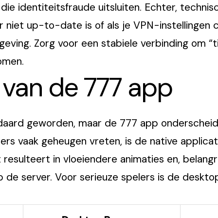
die identiteitsfraude uitsluiten. Echter, techn
 niet up-to-date is of als je VPN-instellingen 
geving. Zorg voor een stabiele verbinding om “
omen.
s van de 777 app
ndaard geworden, maar de 777 app onderscheid
rs vaak geheugen vreten, is de native applicat
 resulteert in vloeiendere animaties en, belangri
op de server. Voor serieuze spelers is de deskt