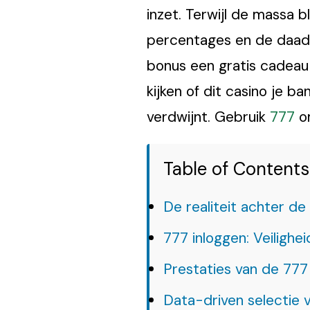
inzet. Terwijl de massa b
percentages en de daadwe
bonus een gratis cadeau i
kijken of dit casino je b
verdwijnt. Gebruik
777
om
Table of Contents
De realiteit achter d
777 inloggen: Veilighe
Prestaties van de 777
Data-driven selectie 