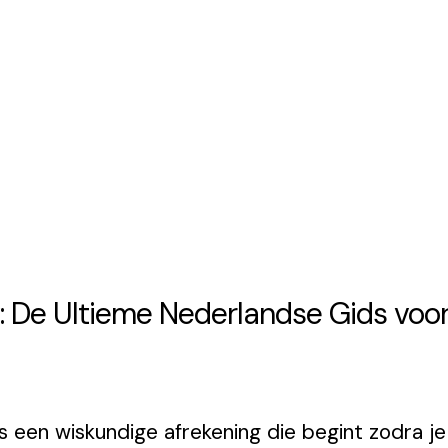
: De Ultieme Nederlandse Gids voo
 is een wiskundige afrekening die begint zodra j