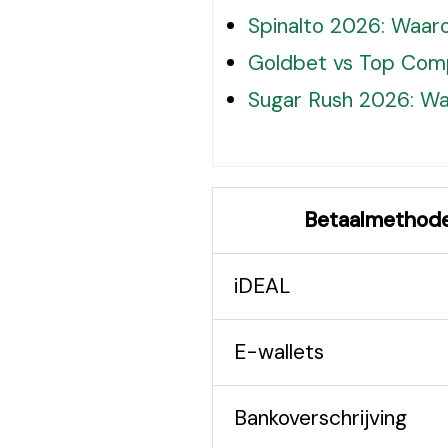
Spinalto 2026: Waar
Goldbet vs Top Comp
Sugar Rush 2026: Wa
Betaalmethod
iDEAL
E-wallets
Bankoverschrijving