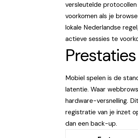
versleutelde protocollen 
voorkomen als je browser
lokale Nederlandse regel
actieve sessies te voork
Prestatie
Mobiel spelen is de sta
latentie. Waar webbrowse
hardware-versnelling. Dit
registratie van je inzet 
dan een back-up.