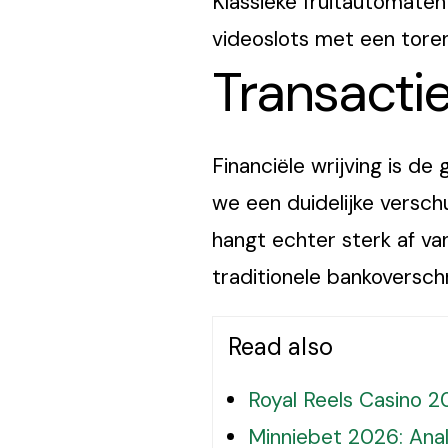
Klassieke fruitautomate
videoslots met een torenh
Transacti
Financiële wrijving is de
we een duidelijke verschu
hangt echter sterk af v
traditionele bankoversch
Read also
Royal Reels Casino 2
Minniebet 2026: Anal