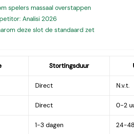
om spelers massaal overstappen
etitor: Analisi 2026
arom deze slot de standaard zet
e
Stortingsduur
Direct
N.v.t.
Direct
0-2 u
1-3 dagen
24-48