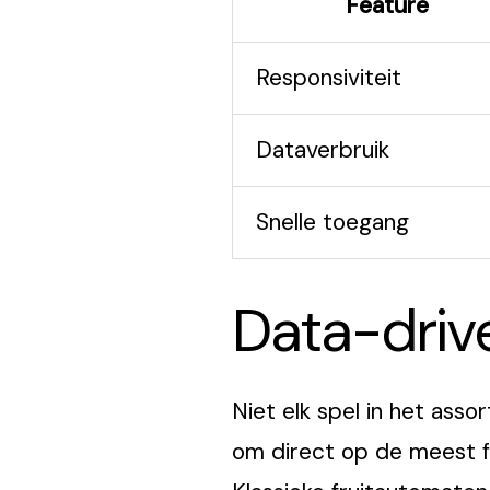
Feature
Responsiviteit
Dataverbruik
Snelle toegang
Data-drive
Niet elk spel in het asso
om direct op de meest fli