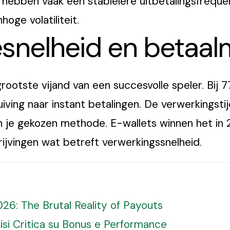
n hebben vaak een stabielere uitbetalingsfrequ
oge volatiliteit.
esnelheid en betaa
 grootste vijand van een succesvolle speler. Bij 
iving naar instant betalingen. De verwerkingstij
an je gekozen methode. E-wallets winnen het in
rijvingen wat betreft verwerkingssnelheid.
026: The Brutal Reality of Payouts
isi Critica su Bonus e Performance