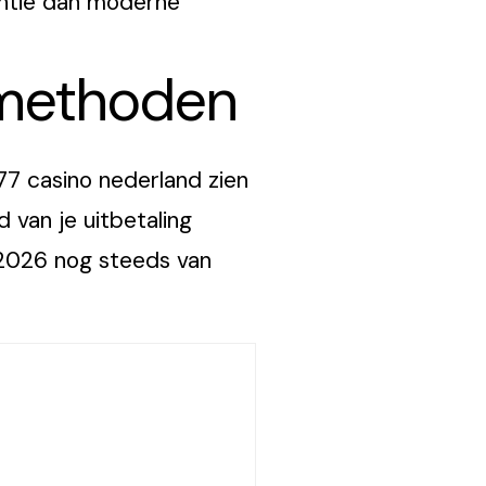
entie dan moderne
lmethoden
777 casino nederland zien
d van je uitbetaling
 2026 nog steeds van