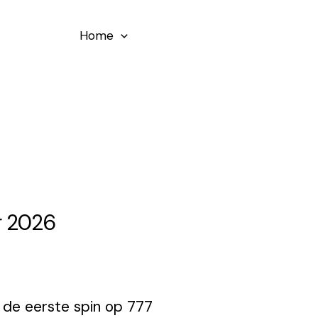
Home
202-555-7890
r 2026
e de eerste spin op 777