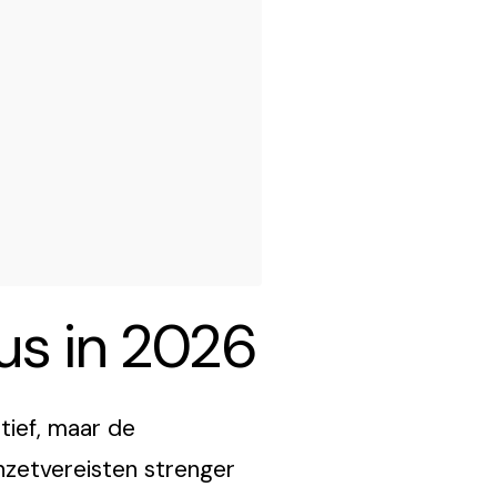
nus in 2026
tief, maar de
nzetvereisten strenger