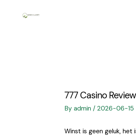
Skip
to
content
777 Casino Review
By
admin
/
2026-06-15
Winst is geen geluk, het