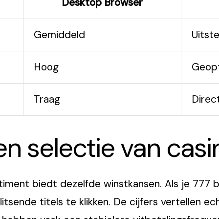
Desktop Browser
Gemiddeld
Uitst
Hoog
Geopt
Traag
Direc
n selectie van casi
rtiment biedt dezelfde winstkansen. Als je 777 be
tsende titels te klikken. De cijfers vertellen ec