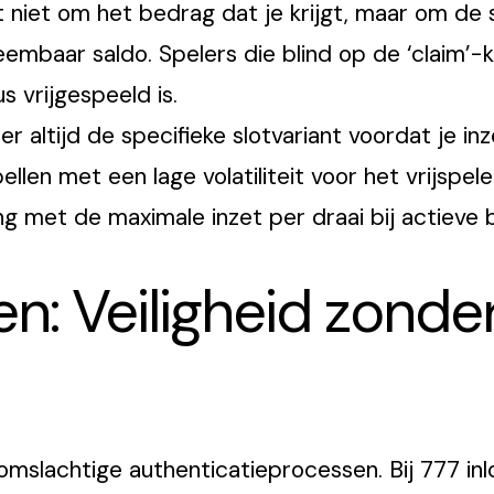
t niet om het bedrag dat je krijgt, maar om de
mbaar saldo. Spelers die blind op de ‘claim’-k
 vrijgespeeld is.
r altijd de specifieke slotvariant voordat je inz
llen met een lage volatiliteit voor het vrijspele
g met de maximale inzet per draai bij actieve 
en: Veiligheid zonde
omslachtige authenticatieprocessen. Bij 777 inl