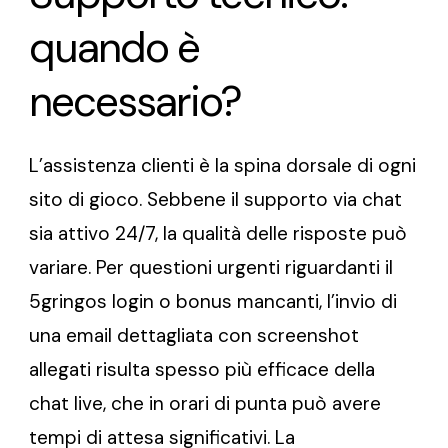
quando è
necessario?
L’assistenza clienti è la spina dorsale di ogni
sito di gioco. Sebbene il supporto via chat
sia attivo 24/7, la qualità delle risposte può
variare. Per questioni urgenti riguardanti il
5gringos login o bonus mancanti, l’invio di
una email dettagliata con screenshot
allegati risulta spesso più efficace della
chat live, che in orari di punta può avere
tempi di attesa significativi. La