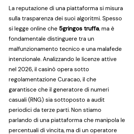
La reputazione di una piattaforma si misura
sulla trasparenza dei suoi algoritmi. Spesso
si legge online che
5gringos truffa
, ma è
fondamentale distinguere tra un
malfunzionamento tecnico e una malafede
intenzionale. Analizzando le licenze attive
nel 2026, il casinò opera sotto
regolamentazione Curacao, il che
garantisce che il generatore di numeri
casuali (RNG) sia sottoposto a audit
periodici da terze parti. Non stiamo
parlando di una piattaforma che manipola le
percentuali di vincita, ma di un operatore