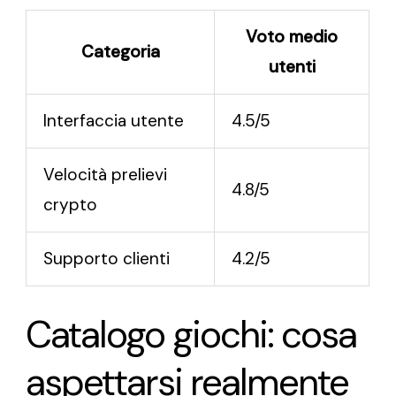
Voto medio
Categoria
utenti
Interfaccia utente
4.5/5
Velocità prelievi
4.8/5
crypto
Supporto clienti
4.2/5
Catalogo giochi: cosa
aspettarsi realmente