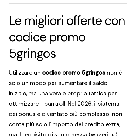
Le migliori offerte con
codice promo
5gringos
Utilizzare un
codice promo 5gringos
non è
solo un modo per aumentare il saldo
iniziale, ma una vera e propria tattica per
ottimizzare il bankroll. Nel 2026, il sistema
dei bonus è diventato più complesso: non
conta più solo l’importo del credito extra,
ma il requisito di scommessa (wagering)