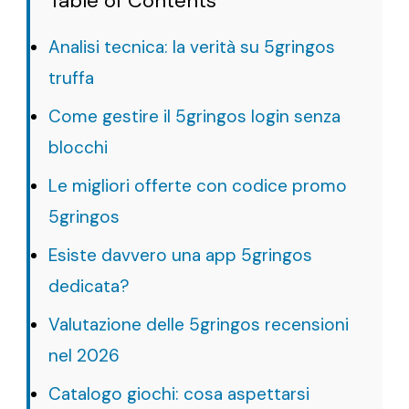
Table of Contents
Analisi tecnica: la verità su 5gringos
truffa
Come gestire il 5gringos login senza
blocchi
Le migliori offerte con codice promo
5gringos
Esiste davvero una app 5gringos
dedicata?
Valutazione delle 5gringos recensioni
nel 2026
Catalogo giochi: cosa aspettarsi