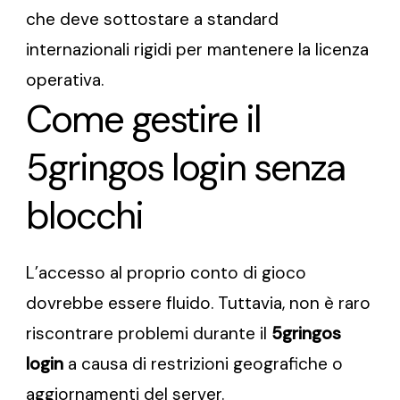
che deve sottostare a standard
internazionali rigidi per mantenere la licenza
operativa.
Come gestire il
5gringos login senza
blocchi
L’accesso al proprio conto di gioco
dovrebbe essere fluido. Tuttavia, non è raro
riscontrare problemi durante il
5gringos
login
a causa di restrizioni geografiche o
aggiornamenti del server.